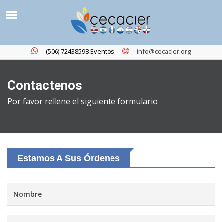
San José, Costa Rica
(506) 72438599 General
(506) 72438598 Eventos
info@cecacier.org
Contactenos
Por favor rellene el siguiente formulario
Estamos A Sus Órdenes