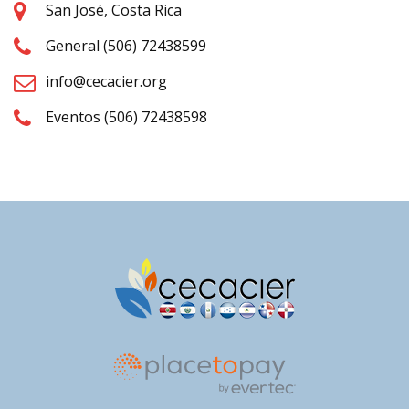
San José, Costa Rica
General (506) 72438599
info@cecacier.org
Eventos (506) 72438598