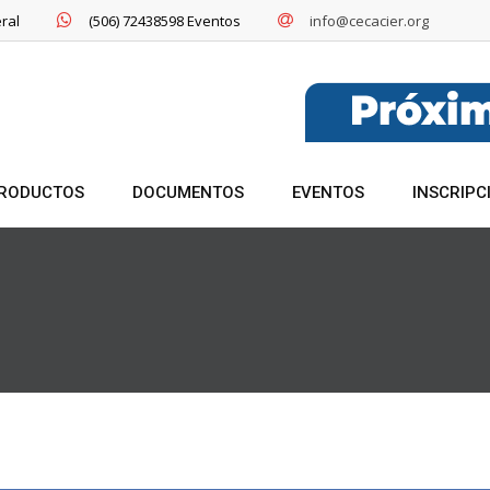
ral
(506) 72438598 Eventos
info@cecacier.org
RODUCTOS
DOCUMENTOS
EVENTOS
INSCRIPC