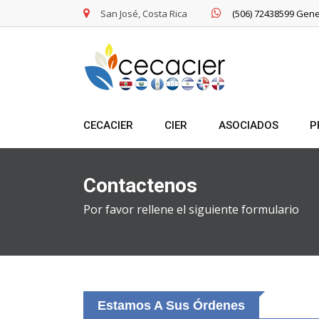
San José, Costa Rica
(506) 72438599 Gene
CECACIER
CIER
ASOCIADOS
P
Contactenos
Por favor rellene el siguiente formulario
Estamos A Sus Órdenes